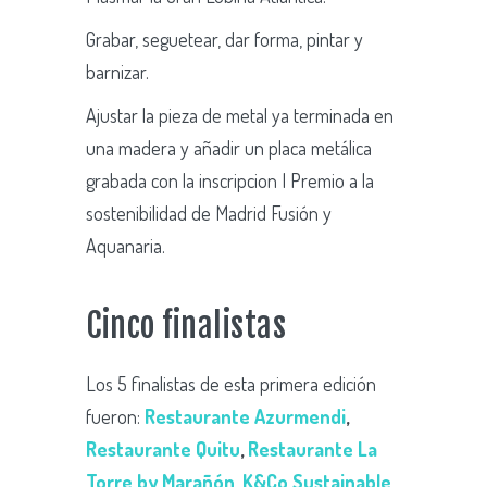
Grabar, seguetear, dar forma, pintar y
barnizar.
Ajustar la pieza de metal ya terminada en
una madera y añadir un placa metálica
grabada con la inscripcion I Premio a la
sostenibilidad de Madrid Fusión y
Aquanaria.
Cinco finalistas
Los 5 finalistas de esta primera edición
fueron:
Restaurante Azurmendi
,
Restaurante Quitu
,
Restaurante La
Torre by Marañón
,
K&Co Sustainable