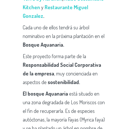
Kitchen
y
Restaurante Miguel
Gonzalez
.
Cada uno de ellos tendrá su árbol
nominativo en la próxima plantación en el
Bosque Aquanaria.
Este proyecto forma parte de la
Responsabilidad Social Corporativa
de la empresa
, muy concienciada en
aspectos de
sostenibilidad.
El bosque Aquanaria
está situado en
una zona degradada de Los Moriscos con
el fin de recuperarla. Es de especies
autóctonas, la mayoría Fayas (Myrica faya)
y se ha plantado un árbol en nombre de