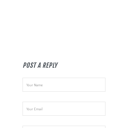
POST A REPLY