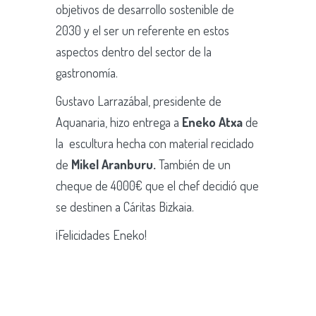
objetivos de desarrollo sostenible de
2030 y el ser un referente en estos
aspectos dentro del sector de la
gastronomía.
Gustavo Larrazábal, presidente de
Aquanaria, hizo entrega a
Eneko Atxa
de
la escultura hecha con material reciclado
de
Mikel Aranbur
u.
También de
un
cheque de 4000€ que el chef decidió que
se destinen a Cáritas Bizkaia.
¡Felicidades Eneko!