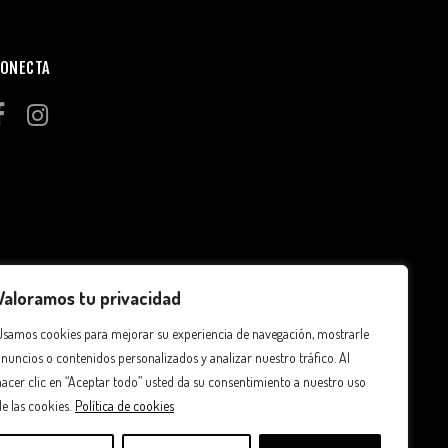
ONECTA
Valoramos tu privacidad
Usamos cookies para mejorar su experiencia de navegación, mostrarle
anuncios o contenidos personalizados y analizar nuestro tráfico. Al
hacer clic en “Aceptar todo” usted da su consentimiento a nuestro uso
de las cookies.
Política de cookies