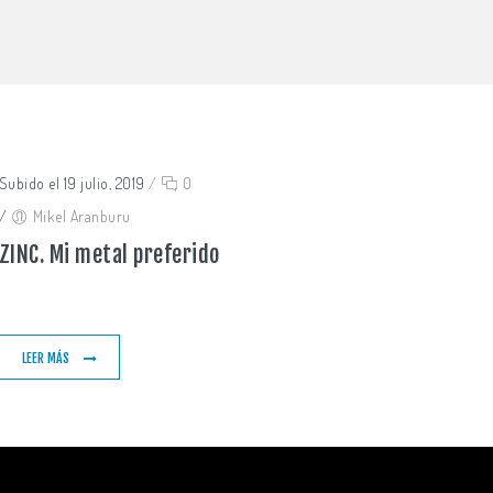
Subido el 19 julio, 2019
/
0
/
Mikel Aranburu
ZINC. Mi metal preferido
LEER MÁS