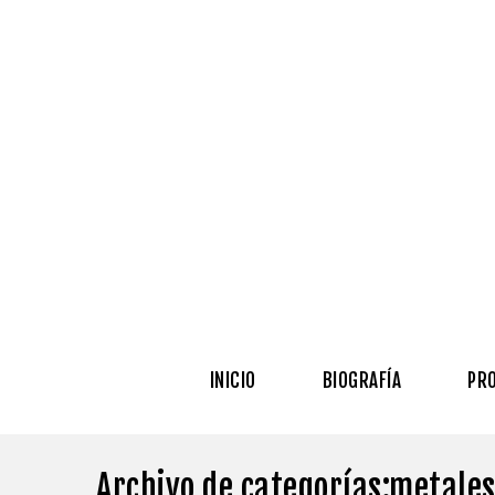
INICIO
BIOGRAFÍA
PR
Archivo de categorías:metale