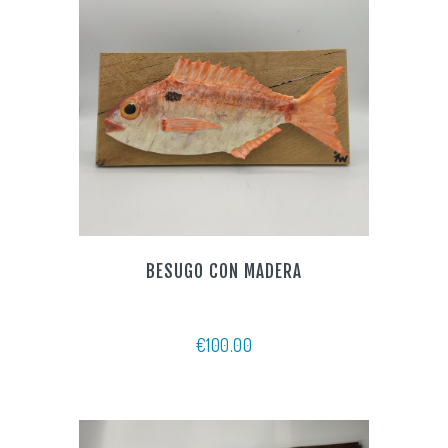
BESUGO CON MADERA
€
100.00