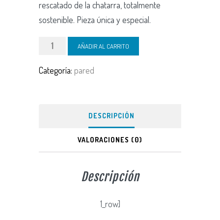
rescatado de la chatarra, totalmente
sostenible. P
ieza única y especial.
Sardina
AÑADIR AL CARRITO
con
Categoría:
pared
madera
reciclada
cantidad
DESCRIPCIÓN
VALORACIONES (0)
Descripción
1_row]