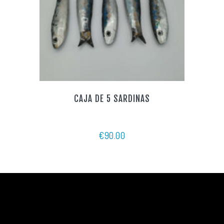
CAJA DE 5 SARDINAS
€
90.00