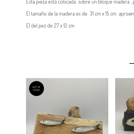
Esta pieza está colocada sobre un bloque madera , p
El tamaño de la madera es de 31 cm x 15 cm aprox
El del pez de 27 x 12 cm
OUT OF
STOCK