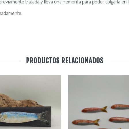
reviamente tratada y lleva una hembrilla para poder colgarla en l
imadamente.
PRODUCTOS RELACIONADOS