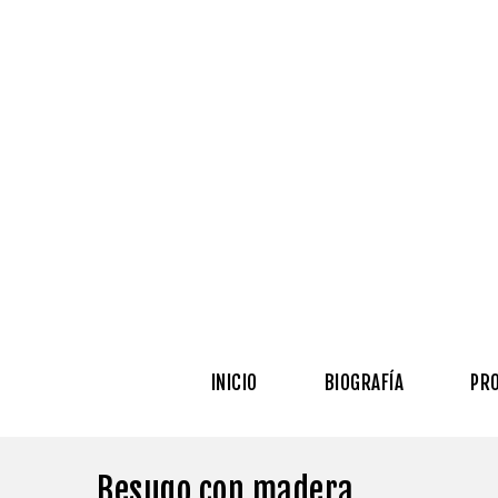
INICIO
BIOGRAFÍA
PR
Besugo con madera