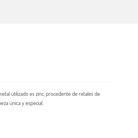
tal utilizado es zinc, procedente de retales de
P
ieza única y especial.