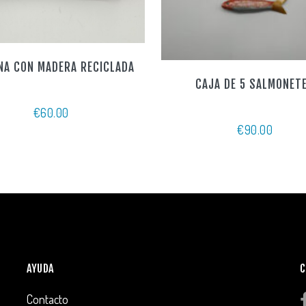
NA CON MADERA RECICLADA
CAJA DE 5 SALMONET
€
60.00
€
90.00
AYUDA
C
Contacto