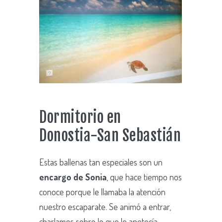
Dormitorio en
Donostia-San Sebastián
Estas ballenas tan especiales son un
encargo de Sonia
, que hace tiempo nos
conoce porque le llamaba la atención
nuestro escaparate. Se animó a entrar,
charlamos sobre lo que le apetecía,